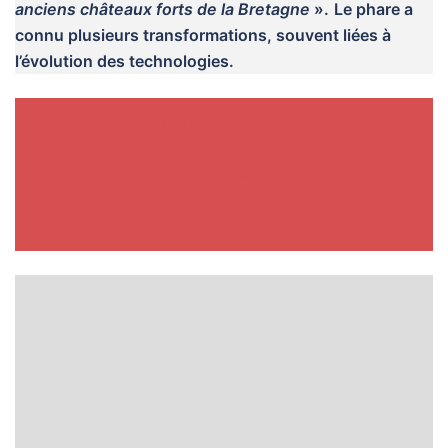
anciens châteaux forts de la Bretagne
».
Le phare a
connu plusieurs transformations, souvent liées à
l’évolution des technologies.
POUR EN SAVOIR PLUS
ENGLISH SUMMARY
DIVERRAD E BREZHONEG