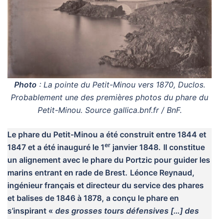
Photo
: La pointe du Petit-Minou vers 1870, Duclos.
Probablement une des premières photos du phare du
Petit-Minou. S
ource gallica.bnf.fr / BnF.
Le phare du Petit-Minou a été construit entre 1844 et
er
1847 et a été inauguré le 1
janvier 1848.
Il constitue
un alignement avec le phare du Portzic pour guider les
marins entrant en rade de Brest.
Léonce Reynaud,
ingénieur français et directeur du service des phares
et balises de 1846 à 1878, a conçu le phare en
s’inspirant «
des grosses tours défensives […] des