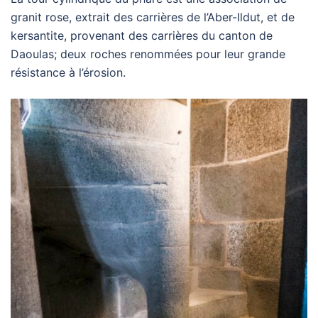
granit rose, extrait des carrières de l’Aber-Ildut, et de
kersantite, provenant des carrières du canton de
Daoulas; deux roches renommées pour leur grande
résistance à l’érosion.