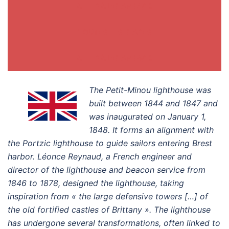
ALLER À L’ÉTAPE 4/10
TOUTES LES ÉTAPES
ALLER À L’ÉTAPE 6/10
The Petit-Minou lighthouse was
built between 1844 and 1847 and
was inaugurated on January 1,
1848. It forms an alignment with
the Portzic lighthouse to guide sailors entering Brest
harbor. Léonce Reynaud, a French engineer and
director of the lighthouse and beacon service from
1846 to 1878, designed the lighthouse, taking
inspiration from « the large defensive towers […] of
the old fortified castles of Brittany ». The lighthouse
has undergone several transformations, often linked to