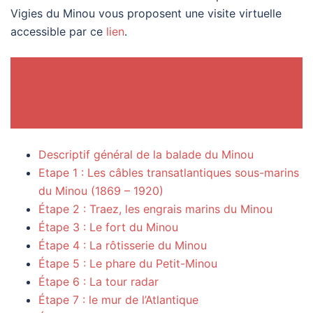
Vigies du Minou vous proposent une visite virtuelle
accessible par ce
lien
.
ALLER À L’ÉTAPE 4/10
ALLER À L’ÉTAPE 6/10
Descriptif général de la balade du Minou
Etape 1 : Les câbles transatlantiques sous-marins
du Minou (1869 – 1920)
Étape 2 : Traez, les engrais marins du Minou
Étape 3 : Le fort du Minou
Étape 4 : La rôtisserie du Minou
Étape 5 : Le phare du Petit-Minou
Étape 6 : La tour radar
Étape 7 : le mur de l’Atlantique