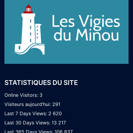
STATISTIQUES DU SITE
Online Visitors:
3
Visiteurs aujourd’hui:
291
Last 7 Days Views:
2 620
Last 30 Days Views:
13 217
Last 365 Days Views:
106 837