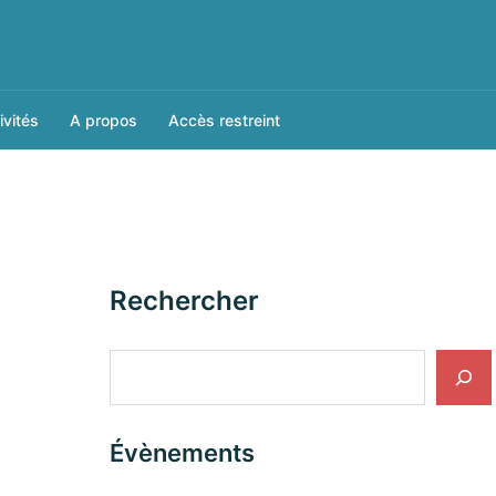
ivités
A propos
Accès restreint
Rechercher
Rechercher
Évènements