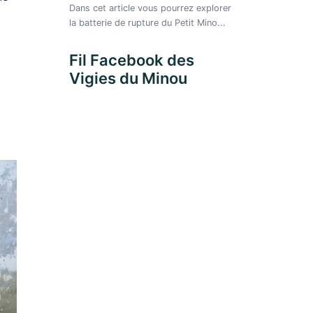
Fil Facebook des
Vigies du Minou