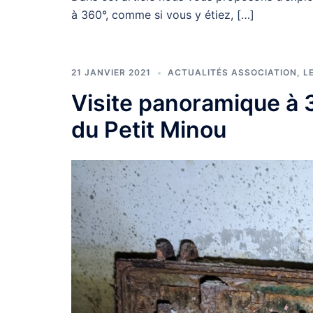
à 360°, comme si vous y étiez, […]
21 JANVIER 2021
ACTUALITÉS ASSOCIATION
,
L
Visite panoramique à 3
du Petit Minou