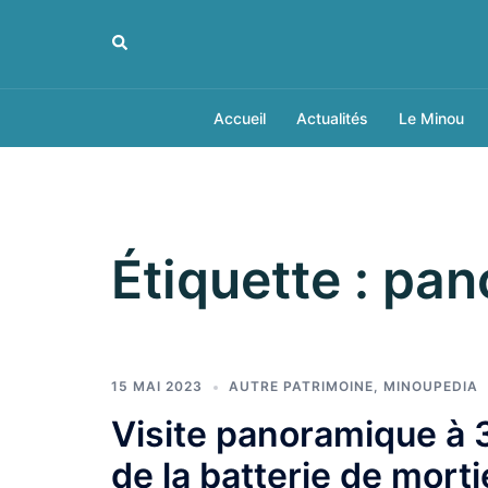
Aller
au
Rechercher
contenu
Accueil
Actualités
Le Minou
Étiquette :
pan
15 MAI 2023
AUTRE PATRIMOINE
,
MINOUPEDIA
Visite panoramique à 
de la batterie de mort