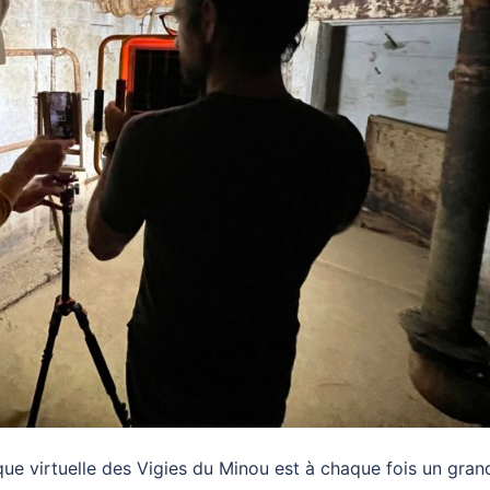
que virtuelle des Vigies du Minou est à chaque fois un gran