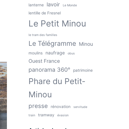
lavoir
lanterne
Le Monde
lentille de Fresnel
Le Petit Minou
le tram des familles
Le Télégramme
Minou
naufrage
moulins
obus
Ouest France
panorama 360°
patrimoine
Phare du Petit-
Minou
presse
rénovation
servitude
tramway
train
évasion