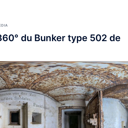
EDIA
360° du Bunker type 502 de