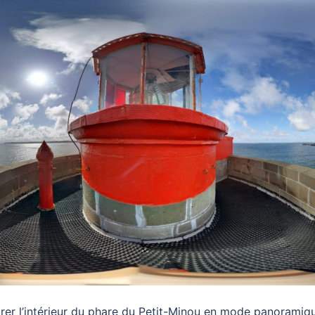
rer l’intérieur du phare du Petit-Minou en mode panoramiq