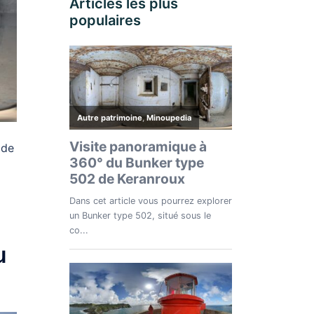
Articles les plus
populaires
 de
u