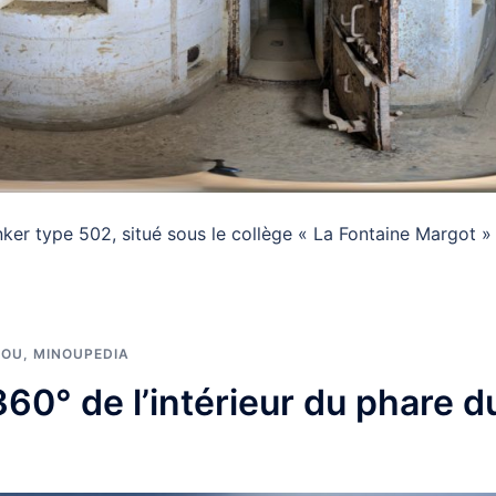
ker type 502, situé sous le collège « La Fontaine Margot »
NOU
,
MINOUPEDIA
60° de l’intérieur du phare d