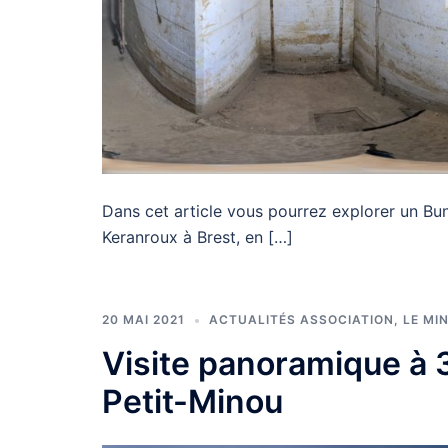
Dans cet article vous pourrez explorer un Bun
Keranroux à Brest, en […]
20 MAI 2021
ACTUALITÉS ASSOCIATION
,
LE MI
Visite panoramique à 3
Petit-Minou