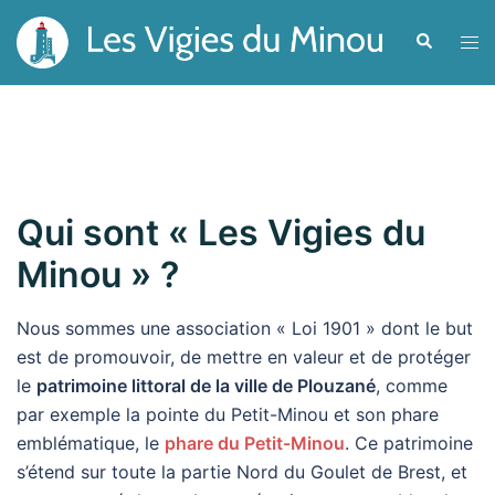
Aller
Recherche
Ouvr
au
le
contenu
men
Qui sont « Les Vigies du
Minou » ?
Nous sommes une association « Loi 1901 » dont le but
est de promouvoir, de mettre en valeur et de protéger
le
patrimoine littoral de la ville de Plouzané
, comme
par exemple la pointe du Petit-Minou et son phare
emblématique, le
phare du Petit-Minou
. Ce patrimoine
s’étend sur toute la partie Nord du Goulet de Brest, et