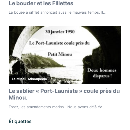
Étiquettes