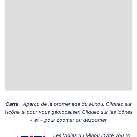
Carte
: Aperçu de la promenade du Minou.
Cliquez sur
l’icône ⊕ pour vous géolocaliser.
Cliquez sur les icônes
+ et – pour zoomer ou dézoomer.
Les Vigies du Minou invite you to