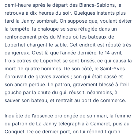
demi-heure après le départ des Blancs-Sablons, la
retrouva à dix heures du soir. Quelques instants plus
tard la Janny sombrait. On suppose que, voulant éviter
la tempête, la chaloupe se sera réfugiée dans un
renfoncement près du Minou où les bateaux de
Loperhet chargent le sable. Cet endroit est réputé très
dangereux. C’est là que l’année dernière, le 14 avril,
trois cotres de Loperhet se sont brisés, ce qui causa la
mort de quatre hommes. De son côté, le Saint-Yves
éprouvait de graves avaries ; son gui était cassé et
son ancre perdue. Le patron, gravement blessé à l’œil
gauche par la chute du gui, réussit, néanmoins, à
sauver son bateau, et rentrait au port de commerce.
Inquiète de l’absence prolongée de son mari, la femme
du patron de La Janny télégraphia à Camaret, puis au
Conquet. De ce dernier port, on lui répondit qu’on