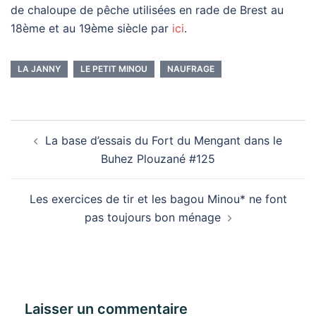
de chaloupe de pêche utilisées en rade de Brest au
18ème et au 19ème siècle par
ici
.
LA JANNY
LE PETIT MINOU
NAUFRAGE
Navigation
La base d’essais du Fort du Mengant dans le
d’article
Buhez Plouzané #125
Les exercices de tir et les bagou Minou* ne font
pas toujours bon ménage
Laisser un commentaire