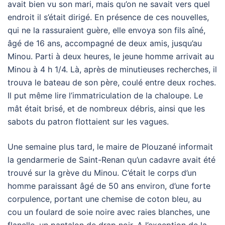
avait bien vu son mari, mais qu’on ne savait vers quel
endroit il s’était dirigé. En présence de ces nouvelles,
qui ne la rassuraient guère, elle envoya son fils aîné,
âgé de 16 ans, accompagné de deux amis, jusqu’au
Minou. Parti à deux heures, le jeune homme arrivait au
Minou à 4 h 1/4. Là, après de minutieuses recherches, il
trouva le bateau de son père, coulé entre deux roches.
Il put même lire l’immatriculation de la chaloupe. Le
mât était brisé, et de nombreux débris, ainsi que les
sabots du patron flottaient sur les vagues.
Une semaine plus tard, le maire de Plouzané informait
la gendarmerie de Saint-Renan qu’un cadavre avait été
trouvé sur la grève du Minou. C’était le corps d’un
homme paraissant âgé de 50 ans environ, d’une forte
corpulence, portant une chemise de coton bleu, au
cou un foulard de soie noire avec raies blanches, une