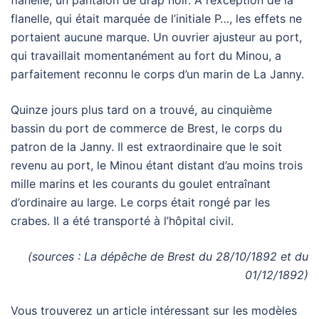
flanelle, un pantalon de drap noir. A l’exception de la
flanelle, qui était marquée de l’initiale P…, les effets ne
portaient aucune marque. Un ouvrier ajusteur au port,
qui travaillait momentanément au fort du Minou, a
parfaitement reconnu le corps d’un marin de La Janny.
Quinze jours plus tard on a trouvé, au cinquième
bassin du port de commerce de Brest, le corps du
patron de la Janny. Il est extraordinaire que le soit
revenu au port, le Minou étant distant d’au moins trois
mille marins et les courants du goulet entraînant
d’ordinaire au large. Le corps était rongé par les
crabes. Il a été transporté à l’hôpital civil.
(sources : La dépêche de Brest du 28/10/1892 et du
01/12/1892)
Vous trouverez un article intéressant sur les modèles