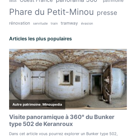
patrimoine
obus
Phare du Petit-Minou
presse
rénovation
tramway
servitude
train
évasion
Articles les plus populaires