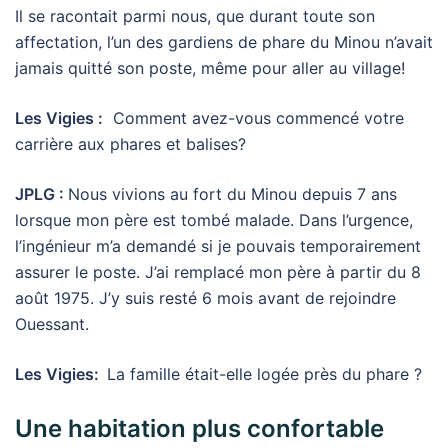
Il se racontait parmi nous, que durant toute son
affectation, l’un des gardiens de phare du Minou n’avait
jamais quitté son poste, même pour aller au village!
Les Vigies :
Comment avez-vous commencé votre
carrière aux phares et balises?
JPLG :
Nous vivions au fort du Minou depuis 7 ans
lorsque mon père est tombé malade. Dans l’urgence,
l’ingénieur m’a demandé si je pouvais temporairement
assurer le poste. J’ai remplacé mon père à partir du 8
août 1975. J’y suis resté 6 mois avant de rejoindre
Ouessant.
Les Vigies:
La famille était-elle logée près du phare ?
Une habitation plus confortable