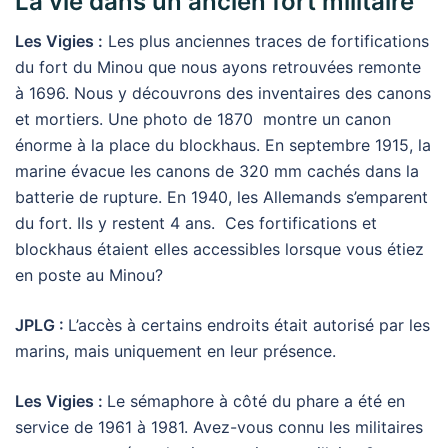
La vie dans un ancien fort militaire
Les Vigies :
Les plus anciennes traces de fortifications
du fort du Minou que nous ayons retrouvées remonte
à 1696. Nous y découvrons des inventaires des canons
et mortiers. Une photo de 1870 montre un canon
énorme à la place du blockhaus. En septembre 1915, la
marine évacue les canons de 320 mm cachés dans la
batterie de rupture. En 1940, les Allemands s’emparent
du fort. Ils y restent 4 ans. Ces fortifications et
blockhaus étaient elles accessibles lorsque vous étiez
en poste au Minou?
JPLG :
L’accès à certains endroits était autorisé par les
marins, mais uniquement en leur présence.
Les Vigies :
Le sémaphore à côté du phare a été en
service de 1961 à 1981. Avez-vous connu les militaires