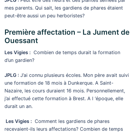
JPLG :
Peut être des fleurs et des plantes semées par
mes parents. Qui sait, les gardiens de phares étaient
peut-être aussi un peu herboristes?
Première affectation – La Jument de
Ouessant
Les Vigies :
Combien de temps durait la formation
d’un gardien?
JPLG :
J’ai connu plusieurs écoles. Mon père avait suivi
une formation de 18 mois à Dunkerque. A Saint-
Nazaire, les cours duraient 16 mois. Personnellement,
j’ai effectué cette formation à Brest. A l ‘époque, elle
durait un an.
Les Vigies :
Comment les gardiens de phares
recevaient-ils leurs affectations? Combien de temps