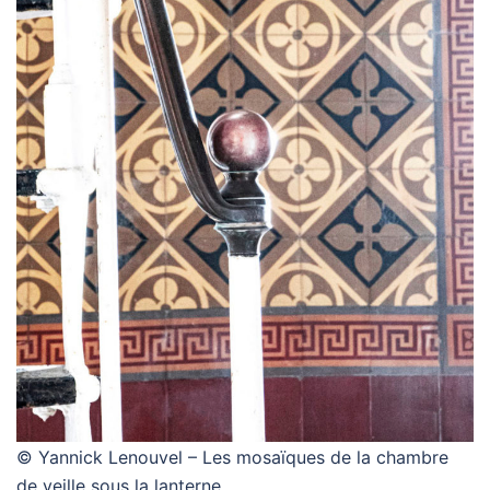
© Yannick Lenouvel – Les mosaïques de la chambre
de veille sous la lanterne