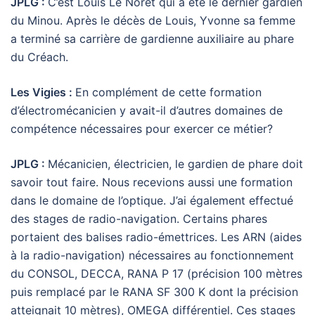
JPLG :
C’est Louis Le Noret qui a été le dernier gardien
du Minou. Après le décès de Louis, Yvonne sa femme
a terminé sa carrière de gardienne auxiliaire au phare
du Créach.
Les Vigies :
En complément de cette formation
d’électromécanicien y avait-il d’autres domaines de
compétence nécessaires pour exercer ce métier?
JPLG :
Mécanicien, électricien, le gardien de phare doit
savoir tout faire. Nous recevions aussi une formation
dans le domaine de l’optique. J’ai également effectué
des stages de radio-navigation. Certains phares
portaient des balises radio-émettrices. Les ARN (aides
à la radio-navigation) nécessaires au fonctionnement
du CONSOL, DECCA, RANA P 17 (précision 100 mètres
puis remplacé par le RANA SF 300 K dont la précision
atteignait 10 mètres), OMEGA différentiel. Ces stages