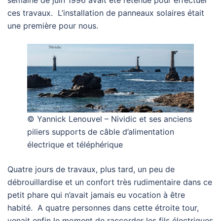
ces travaux. L’installation de panneaux solaires était
une première pour nous.
© Yannick Lenouvel – Nividic et ses anciens
piliers supports de câble d’alimentation
électrique et téléphérique
Quatre jours de travaux, plus tard, un peu de
débrouillardise et un confort très rudimentaire dans ce
petit phare qui n’avait jamais eu vocation à être
habité. A quatre personnes dans cette étroite tour,
venait enfin le moment de raccorder les fils électriques