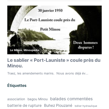
Étiquettes
balades commentées
association
bagou Minou
batterie de rupture
Buhez Plouzané
bélier hydraulique