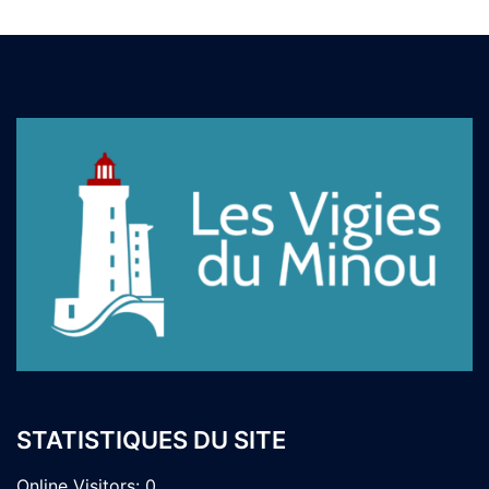
STATISTIQUES DU SITE
Online Visitors:
0