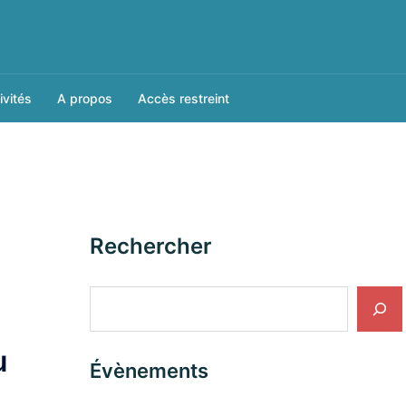
ivités
A propos
Accès restreint
Rechercher
Rechercher
u
Évènements