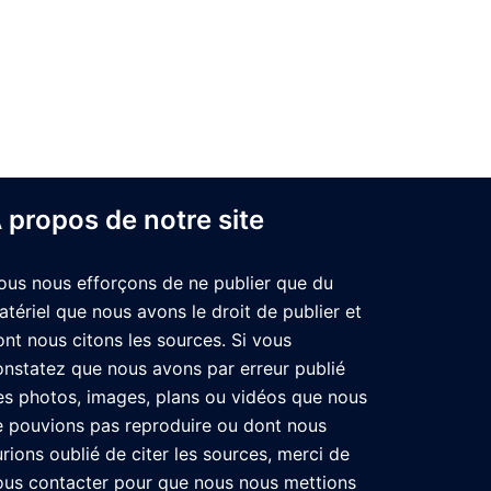
 propos de notre site
ous nous efforçons de ne publier que du
atériel que nous avons le droit de publier et
ont nous citons les sources. Si vous
onstatez que nous avons par erreur publié
es photos, images, plans ou vidéos que nous
e pouvions pas reproduire ou dont nous
urions oublié de citer les sources, merci de
ous contacter pour que nous nous mettions