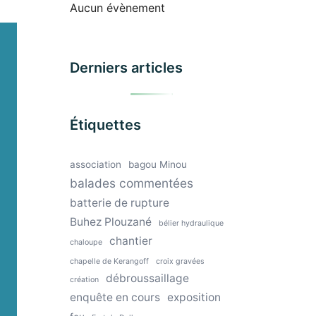
Aucun évènement
Derniers articles
Étiquettes
association
bagou Minou
balades commentées
batterie de rupture
Buhez Plouzané
bélier hydraulique
chantier
chaloupe
chapelle de Kerangoff
croix gravées
débroussaillage
création
enquête en cours
exposition