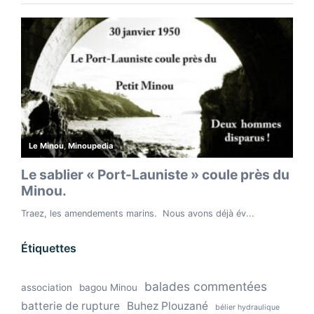
Étiquettes
balades commentées
association
bagou Minou
batterie de rupture
Buhez Plouzané
bélier hydraulique