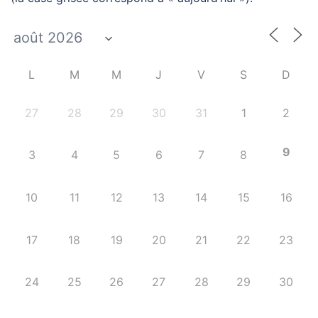
L
M
M
J
V
S
D
27
28
29
30
31
1
2
9
3
4
5
6
7
8
10
11
12
13
14
15
16
17
18
19
20
21
22
23
24
25
26
27
28
29
30