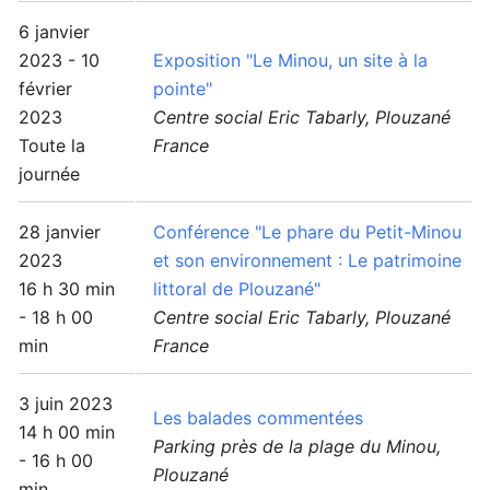
6 janvier
2023 - 10
Exposition "Le Minou, un site à la
février
pointe"
2023
Centre social Eric Tabarly, Plouzané
Toute la
France
journée
28 janvier
Conférence "Le phare du Petit-Minou
2023
et son environnement : Le patrimoine
16 h 30 min
littoral de Plouzané"
- 18 h 00
Centre social Eric Tabarly, Plouzané
min
France
3 juin 2023
Les balades commentées
14 h 00 min
Parking près de la plage du Minou,
- 16 h 00
Plouzané
min