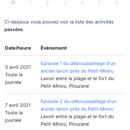
31
1
2
3
4
5
6
Ci-dessous vous pouvez voir la liste des activités
passées
.
Date/heure
Évènement
Episode 1 du débroussaillage d'un
3 avril 2021
ancien lavoir près du Petit-Minou
Toute la
Lavoir entre la plage et le fort du
journée
Petit-Minou, Plouzané
Episode 2 du débroussaillage d'un
7 avril 2021
ancien lavoir près du Petit-Minou
Toute la
Lavoir entre la plage et le fort du
journée
Petit-Minou, Plouzané