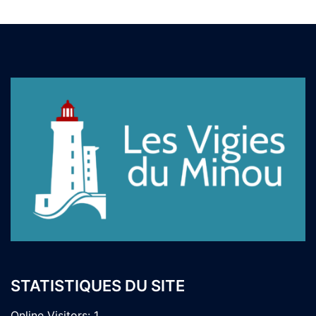
STATISTIQUES DU SITE
Online Visitors:
1